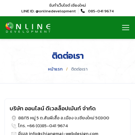
รับทำเว็บไซต์
เชียงใหม่
LINE ID: @onlinedevelopment
085-041 9674
ติดต่อเรา
หน้าแรก
ติดต่อเรา
บริษัท ออนไลน์ ดีเวลล็อปเม้นท์ จำกัด
88/15 หมู่ 5 ต.สันผีเสื้อ อ.เมือง จ.เชียงใหม่ 50300
โทร. +66 (0)85-041 9674
อีเมล info@chiangmai-webdesign.com