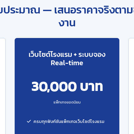
ยประมาณ — เสนอราคาจริงตา
งาน
เว็บไซต์โรงแรม + ระบบจอง
Real-time
30,000 บาท
แพ็กเกจยอดนิยม
ครบทุกฟังก์ชันแพ็กเกจเว็บไซต์โรงแรม