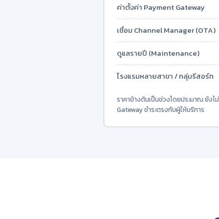
ค่าตั้งค่า Payment Gateway
เชื่อม Channel Manager (OTA)
ดูแลรายปี (Maintenance)
โรงแรมหลายสาขา / กลุ่มรีสอร์ท
ราคาข้างต้นเป็นช่วงโดยประมาณ ยังไม
Gateway ชำระตรงกับผู้ให้บริการ