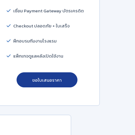
เชื่อม Payment Gateway บัตรเครดิต
Checkout ปลอดภัย + ใบเสร็จ
ฝึกอบรมทีมงานโรงแรม
แพ็กเกจดูแลหลังเปิดใช้งาน
ขอใบเสนอราคา