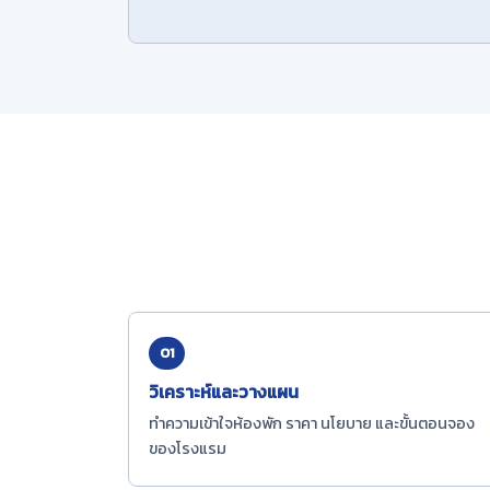
01
วิเคราะห์และวางแผน
ทำความเข้าใจห้องพัก ราคา นโยบาย และขั้นตอนจอง
ของโรงแรม