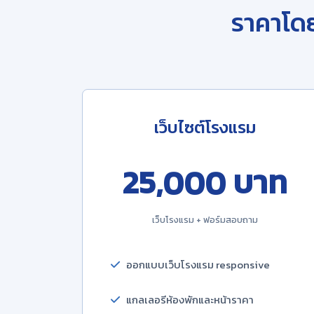
ราคาโด
เว็บไซต์โรงแรม
25,000 บาท
เว็บโรงแรม + ฟอร์มสอบถาม
ออกแบบเว็บโรงแรม responsive
แกลเลอรีห้องพักและหน้าราคา