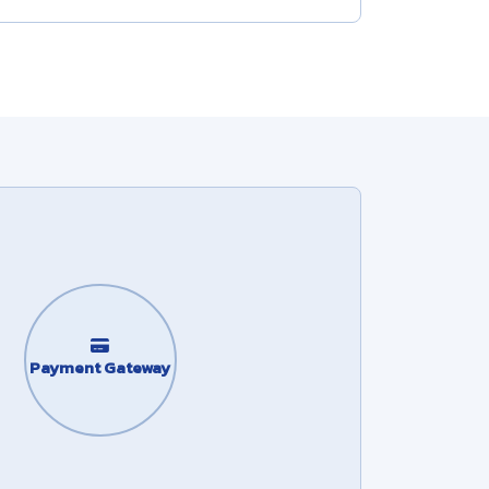
Payment Gateway