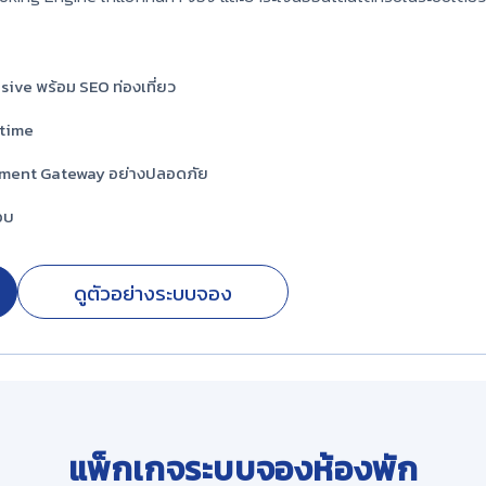
ive พร้อม SEO ท่องเที่ยว
-time
ayment Gateway อย่างปลอดภัย
อบ
ดูตัวอย่างระบบจอง
แพ็กเกจระบบจองห้องพัก