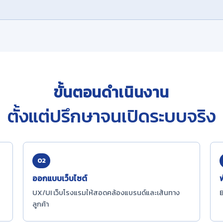
ขั้นตอนดำเนินงาน
ตั้งแต่ปรึกษาจนเปิดระบบจริง
02
ออกแบบเว็บไซต์
UX/UI เว็บโรงแรมให้สอดคล้องแบรนด์และเส้นทาง
ลูกค้า