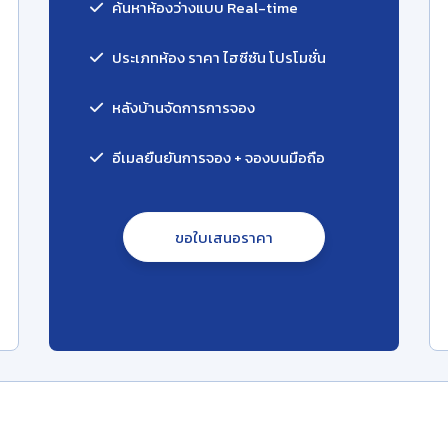
ค้นหาห้องว่างแบบ Real-time
ประเภทห้อง ราคา ไฮซีซัน โปรโมชั่น
หลังบ้านจัดการการจอง
อีเมลยืนยันการจอง + จองบนมือถือ
ขอใบเสนอราคา