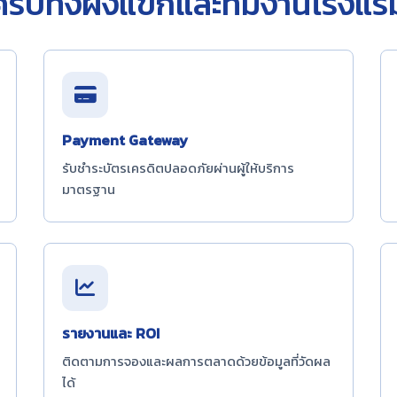
ครบทั้งฝั่งแขกและทีมงานโรงแร
Payment Gateway
รับชำระบัตรเครดิตปลอดภัยผ่านผู้ให้บริการ
มาตรฐาน
รายงานและ ROI
ติดตามการจองและผลการตลาดด้วยข้อมูลที่วัดผล
ได้