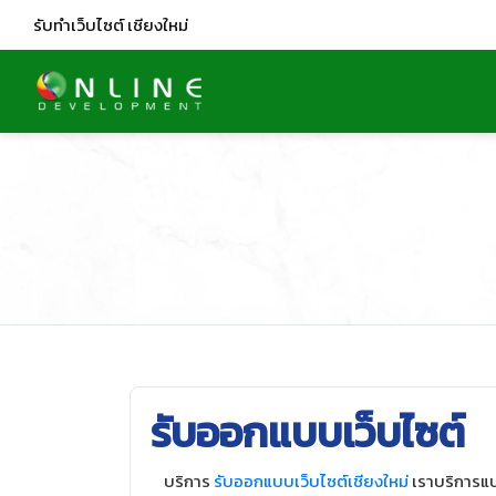
รับทำเว็บไซต์
เชียงใหม่
รับออกแบบเว็บไซต์
บริการ
รับออกแบบเว็บไซต์เชียงใหม่
เราบริการแบ