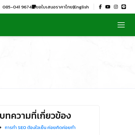
ขอใบเสนอราคา
085-041 9674
ไทย
|
English
บทความที่เกี่ยวข้อง
การทำ SEO ต้องใจเย็น ค่อยคิดค่อยทำ