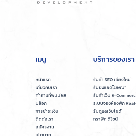
เมนู
บริการของเรา
หน้าแรก
รับทำ SEO เชียงใหม่
เกี่ยวกับเรา
รับยิงแอดโฆษณา
คำถามที่พบบ่อย
รับทำเว็บ E-Commer
บล็อก
ระบบจองห้องพัก Real
การชำระเงิน
รับดูแลเว็บไซต์
ติดต่อเรา
กราฟิก ดีไซน์
สมัครงาน
นโยบาย