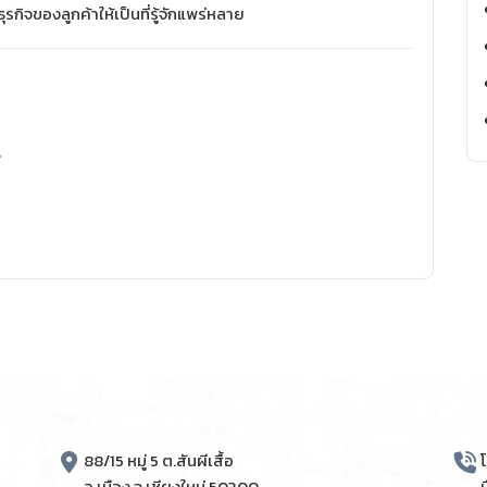
ิจของลูกค้าให้เป็นที่รู้จักแพร่หลาย
่
88/15 หมู่ 5 ต.สันผีเสื้อ
อ.เมือง จ.เชียงใหม่ 50300