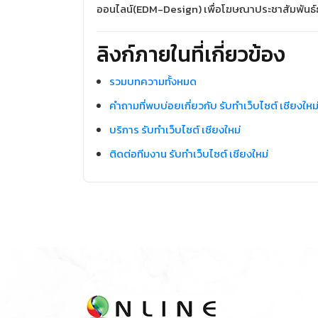
ออนไลน์(EDM-Design) เพื่อโฆษณาประชาสัมพันธ์ธุรก
ลิงก์ภายในที่เกี่ยวข้อง
รวมบทความทั้งหมด
คำถามที่พบบ่อยเกี่ยวกับ รับทำเว็บไซต์ เชียงใหม
บริการ รับทำเว็บไซต์ เชียงใหม่
ติดต่อทีมงาน รับทำเว็บไซต์ เชียงใหม่