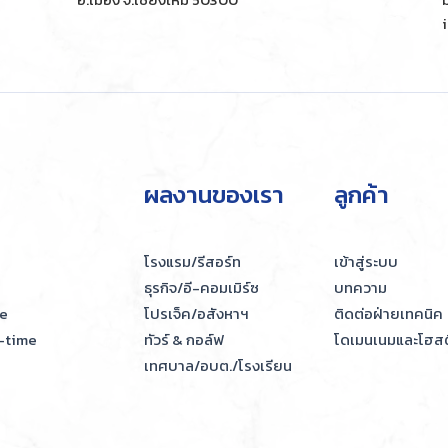
ผลงานของเรา
ลูกค้า
โรงแรม/รีสอร์ท
เข้าสู่ระบบ
ธุรกิจ/อี-คอมเมิร์ซ
บทความ
ce
โปรเจ็ค/อสังหาฯ
ติดต่อฝ่ายเทคนิค
-time
ทัวร์ & กอล์ฟ
โดเมนเนมและโฮสติ
เทศบาล/อบต./โรงเรียน