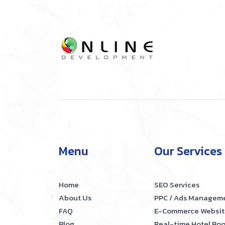
Menu
Our Services
Home
SEO Services
About Us
PPC / Ads Managem
FAQ
E-Commerce Websit
Blog
Real-time Hotel Bo