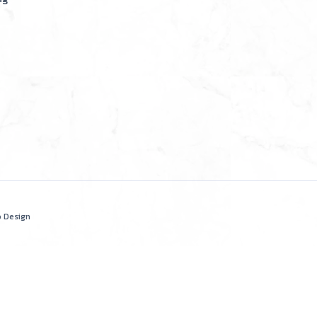
b Design