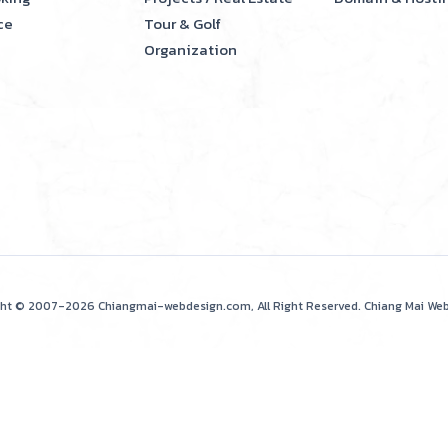
ce
Tour & Golf
Organization
ght © 2007-2026 Chiangmai-webdesign.com, All Right Reserved.
Chiang Mai We