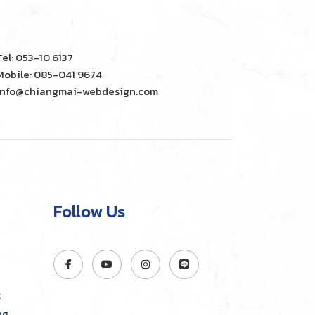
Tel: 053-10 6137
Mobile: 085-041 9674
info@chiangmai-webdesign.com
Follow Us
t
ng