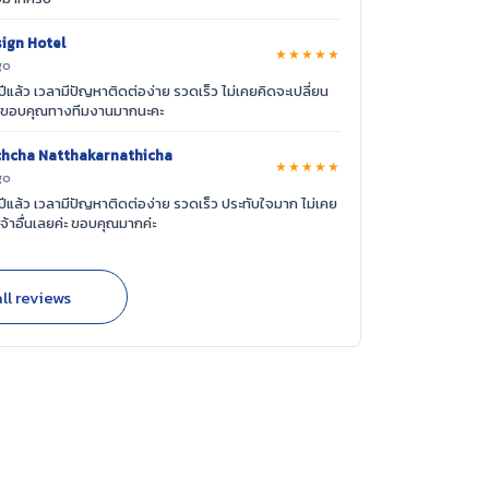
ign Hotel
★★★★★
go
ีแล้ว เวลามีปัญหาติดต่อง่าย รวดเร็ว ไม่เคยคิดจะเปลี่ยน
ค่ะ ขอบคุณทางทีมงานมากนะคะ
chcha Natthakarnathicha
★★★★★
go
ีแล้ว เวลามีปัญหาติดต่อง่าย รวดเร็ว ประทับใจมาก ไม่เคย
เจ้าอื่นเลยค่ะ ขอบคุณมากค่ะ
ll reviews